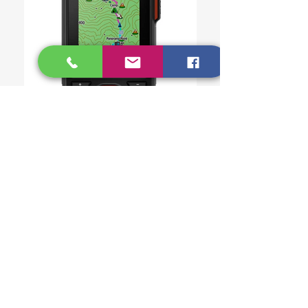
GARMIN GPSMAP® 67i
PRODUCTOS
RELACIONADOS