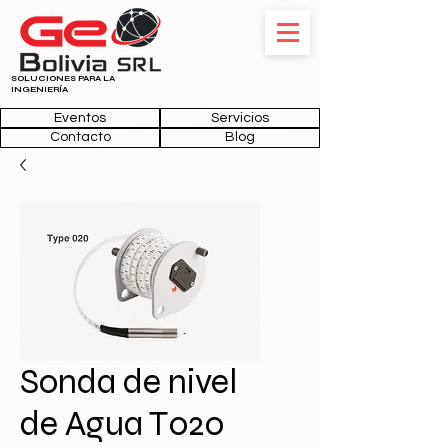
SOLUCIONES PARA LA
INGENIERÍA
Eventos
Servicios
Contacto
Blog
Sonda de nivel
de Agua T020