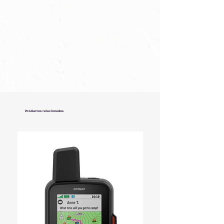
alimentación
Tamaño: PP3
Productos relacionados