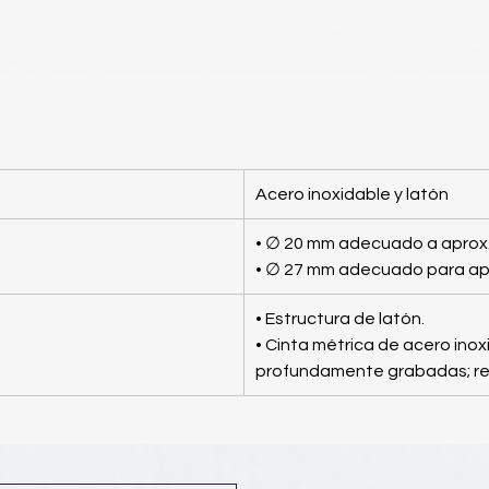
Acero inoxidable y latón
• ∅ 20 mm adecuado a aprox.
• ∅ 27 mm adecuado para ap
• Estructura de latón.
• Cinta métrica de acero inox
profundamente grabadas; res