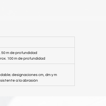
 50 m de profundidad
rox. 100 m de profundidad
idable;
designaciones cm, dm y m
istente a la abrasión