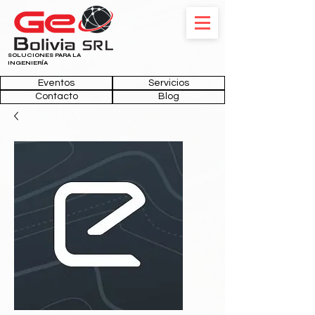
SOLUCIONES PARA LA
INGENIERÍA
Eventos
Servicios
Contacto
Blog