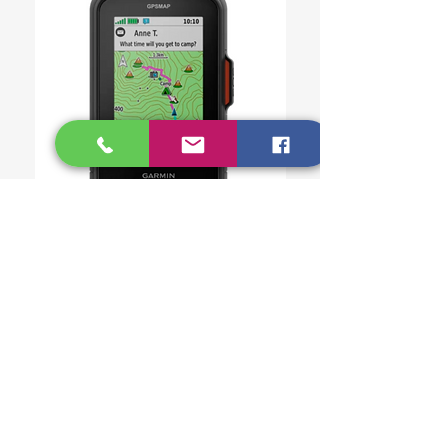
GARMIN GPSMAP® 67i
PRODUCTOS