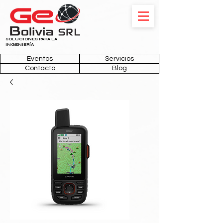
SOLUCIONES PARA LA
INGENIERÍA
Eventos
Servicios
Contacto
Blog