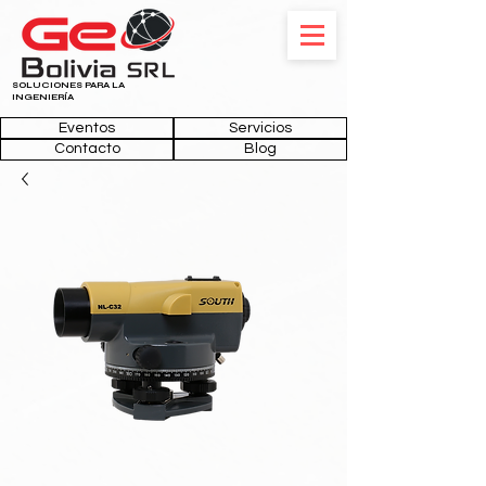
SOLUCIONES PARA LA
INGENIERÍA
Eventos
Servicios
Contacto
Blog