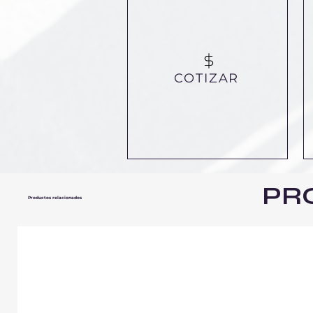
COTIZAR
PR
Productos relacionados