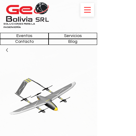
SOLUCIONES PARA LA
INGENIERÍA
Eventos
Servicios
Contacto
Blog