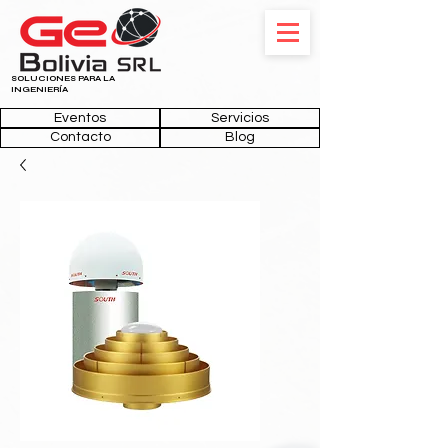
SOLUCIONES PARA LA
INGENIERÍA
Eventos
Servicios
Contacto
Blog