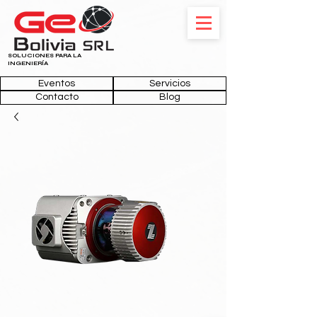
SOLUCIONES PARA LA
INGENIERÍA
Eventos
Servicios
Contacto
Blog