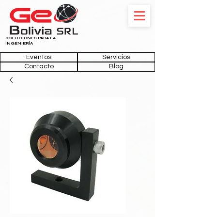
SOLUCIONES PARA LA
INGENIERÍA
Eventos
Servicios
Contacto
Blog