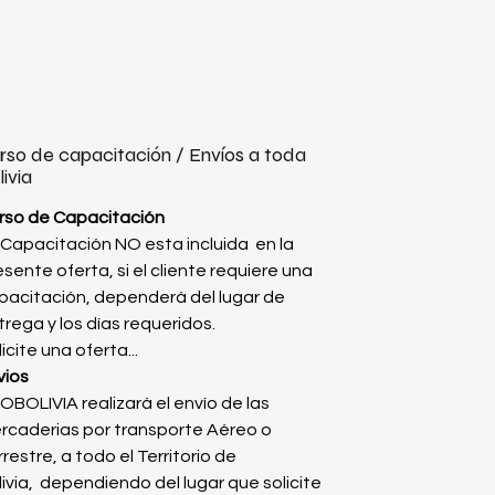
rso de capacitación / Envíos a toda
livia
rso de Capacitación
 Capacitación NO esta incluida en la
sente oferta, si el cliente requiere una
pacitación, dependerá del lugar de
trega y los días requeridos.
icite una oferta...
vios
OBOLIVIA realizará el envío de las
rcaderias por transporte Aéreo o
restre, a todo el Territorio de
livia, dependiendo del lugar que solicite