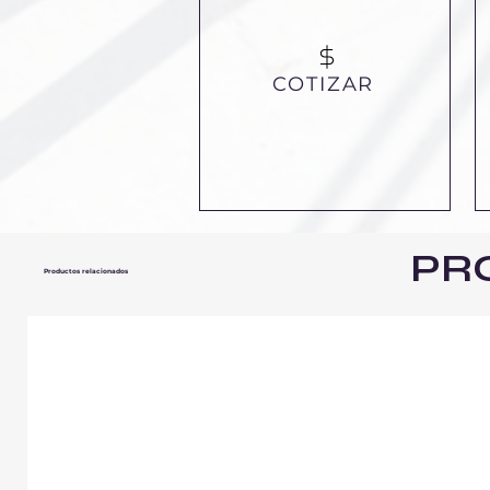
COTIZAR
PR
Productos relacionados