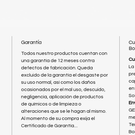
Garantía
Cu
Bo
Todos nuestro productos cuentan con
Cu
una garantía de 12 meses contra
La
defectos de fabricación. Queda
pre
excluido de la garantía el desgaste por
ca
su uso normal, así como los daños
en
ocasionados por el mal uso, descuido,
Sol
negligencia, aplicación de productos
En
de químicos o de limpieza o
GE
alteraciones que se le hagan al mismo.
me
Al momento de su compra exija el
Ter
Certificado de Garantía....
Bo